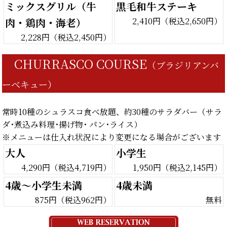
ミックスグリル（牛
黒毛和牛ステーキ
肉・鶏肉・海老）
2,410円（税込2,650円）
2,228円（税込2,450円）
CHURRASCO COURSE
（ブラジリアンバ
ーベキュー）
常時10種のシュラスコ食べ放題、約30種のサラダバー（サラ
ダ･煮込み料理･揚げ物･ パン･ライス）
※メニューは仕入れ状況により変更になる場合がございます
大人
小学生
4,290円（税込4,719円）
1,950円（税込2,145円）
4歳～小学生未満
4歳未満
875円（税込962円）
無料