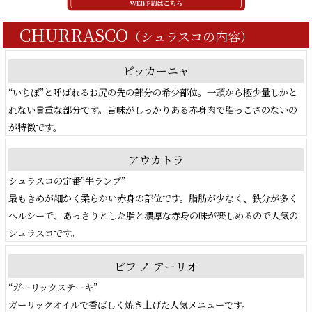
CHURRASCO
（シュラスコの内容）
ピッカーニャ
“いちぼ”と呼ばれるお尻の先の部分の希少部位。一頭から極少量しかと
れない貴重な部分です。旨味がしっかりある赤身肉で脂っこさのないの
が特徴です。
アウカトラ
シュラスコの定番”牛ランプ”
最もきめが細かく柔らかい赤身の部位です。脂肪が少なく、鉄分が多く
ヘルシーで、あっさりとした脂と濃厚な赤身の味が楽しめるので人気の
シュラスコです。
ビフ ノ アーリオ
“ガーリックステーキ”
ガーリックオイルで香ばしく焼き上げた人気メニューです。