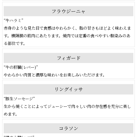
フラウジーニャ
“牛ハラミ”
赤身のような見た目で食感はやわらかく、脂の甘さもほどよく味わえま
す。横隔膜の筋肉にあたります。焼肉では定番の食べやすい馴染みのあ
る部位です。
フィガード
“牛の肝臓(レバー)”
やわらかい肉質と濃厚な味わいをお楽しみいただけます。
リングイッサ
“豚生ソーセージ”
生から焼くことによってジューシーで肉々しい肉の存在感を充分に楽し
めます。
コラソン