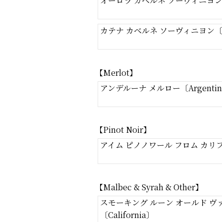
オーロラ カベルネ ソーヴィニヨン〔
カテナ カベルネ ソーヴィニヨン〔Ar
【Merlot】
アンデルーナ メルロー〔Argenti
【Pinot Noir】
アイム ピノノワール フロム カリフォ
【Malbec & Syrah & Other】
スモーキング ルーン オールド ヴ
〔California〕