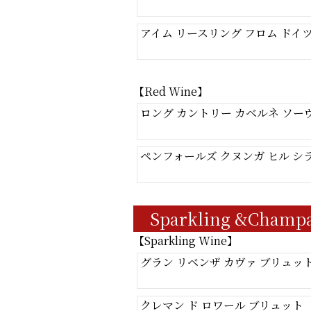
アイム リースリング フロム ドイツ [
【Red Wine】
ロング カントリー カベルネ ソーヴ
ペンフォールズ クヌンガ ヒル シラー
Sparkling &Champag
【Sparkling Wine】
グラン リベンザ カヴァ ブリュット
クレマン ド ロワール ブリュット〔F