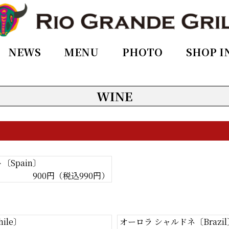
NEWS
MENU
PHOTO
SHOP I
WINE
〔Spain〕
900円（税込990円）
ile〕
オーロラ シャルドネ〔Brazil