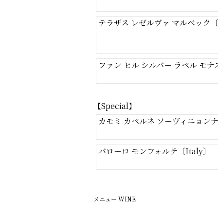
テラザス レゼルヴァ マルベック〔Ar
ファン ヒル シルバー ラベル モナ
【Special】
カモミ カベルネ ソーヴィニョンナパ 
バローロ モンフォルテ〔Italy〕
メニュー
WINE