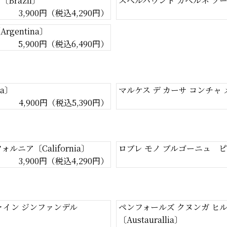
Brazil〕
スペルバウンド カベルネ ソーヴ
3,900円（税込4,290円）
gentina〕
5,900円（税込6,490円）
na〕
マルケス デ カーサ コンチャ 
4,900円（税込5,390円）
ルニア〔California〕
ロブレ モノ ブルゴーニュ ピ
3,900円（税込4,290円）
ァイン ジンファンデル
ペンフォールズ クヌンガ ヒル
〔Austaurallia〕