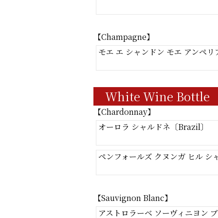
【Champagne】
モエ エ シャンドン モエ アンペリア
White Wine Bottle
【Chardonnay】
オーロラ シャルドネ〔Brazil〕
ペンフォールズ クヌンガ ヒル シャル
【Sauvignon Blanc】
アストロラーベ ソーヴィニヨン ブ