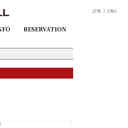
JPN
ENG
NFO
RESERVATION
〕