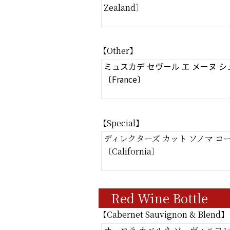
Zealand〕
【Other】
ミュスカデ セヴール エ メーヌ 
〔France〕
【Special】
ディレクターズ カット ソノマ コ
〔California〕
Red Wine Bottle
【Cabernet Sauvignon & Blend】