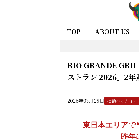
TOP
ABOUT US
RIO GRANDE G
ストラン 2026」2
2026年03月25日
横浜ベイクォー
東日本エリアで
昨年