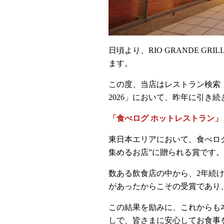
日頃より、RIO GRANDE 
ます。
この度、当店はレストラン検索
2026」において、昨年に引き
「食べログ ホットレストラン」
東日本エリアにおいて、食べロ
集めるお店”に贈られる賞です
数ある飲食店の中から、2年続
があったからこその受賞であり
この結果を励みに、これからも
しで、皆さまに安心してお食事