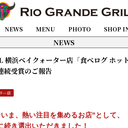
NEWS
MENU
PHOTO
SHOP I
NEWS
RILL 横浜ベイクォーター店「食べログ ホッ
年連続受賞のご報告
ター店
“いま、熱い注目を集めるお店”として、
に続き選出いただきました！