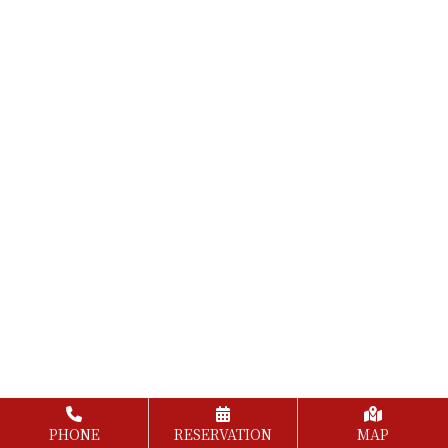
PHONE
RESERVATION
MAP